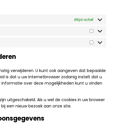
Altijd actief
Statistieken
Marketing
jderen
matig verwijderen. U kunt ook aangeven dat bepaalde
d is dat u uw internetbrowser zodanig instelt dat u
r informatie over deze mogelijkheden kunt u vinden
 zijn uitgeschakeld. Als u wel de cookies in uw browser
bij een nieuw bezoek aan onze site.
rsoonsgegevens