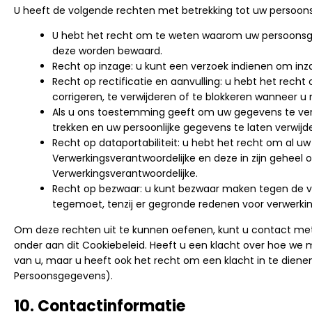
U heeft de volgende rechten met betrekking tot uw persoon
U hebt het recht om te weten waarom uw persoonsge
deze worden bewaard.
Recht op inzage: u kunt een verzoek indienen om inz
Recht op rectificatie en aanvulling: u hebt het recht
corrigeren, te verwijderen of te blokkeren wanneer u 
Als u ons toestemming geeft om uw gegevens te ver
trekken en uw persoonlijke gegevens te laten verwijd
Recht op dataportabiliteit: u hebt het recht om al uw
Verwerkingsverantwoordelijke en deze in zijn geheel
Verwerkingsverantwoordelijke.
Recht op bezwaar: u kunt bezwaar maken tegen de v
tegemoet, tenzij er gegronde redenen voor verwerking
Om deze rechten uit te kunnen oefenen, kunt u contact met
onder aan dit Cookiebeleid. Heeft u een klacht over hoe we
van u, maar u heeft ook het recht om een klacht in te dienen
Persoonsgegevens).
10. Contactinformatie