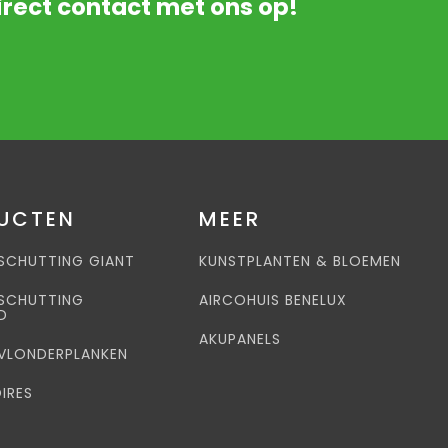
rect contact met ons op!
UCTEN
MEER
SCHUTTING GIANT
KUNSTPLANTEN & BLOEMEN
SCHUTTING
AIRCOHUIS BENELUX
D
AKUPANELS
VLONDERPLANKEN
IRES