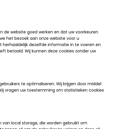
n de website goed werken en dat uw voorkeuren
 we het bezoek aan onze website voor u
t herhaaldelijk dezelfde informatie in te voeren en
heeft betaald. Wij kunnen deze cookies zonder uw
ebruikers te optimaliseren. Wij krijgen door middel
e. Wij vragen uw toestemming om statistieken cookies
m van local storage, die worden gebruikt om