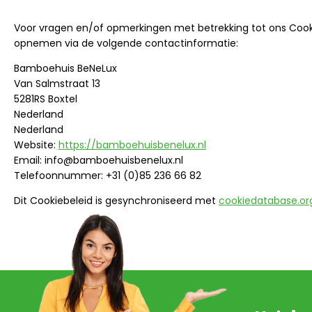
Voor vragen en/of opmerkingen met betrekking tot ons Cooki
opnemen via de volgende contactinformatie:
Bamboehuis BeNeLux
Van Salmstraat 13
5281RS Boxtel
Nederland
Nederland
Website:
https://bamboehuisbenelux.nl
Email:
info@
bamboehuisbenelux.nl
Telefoonnummer: +31 (0)85 236 66 82
Dit Cookiebeleid is gesynchroniseerd met
cookiedatabase.or