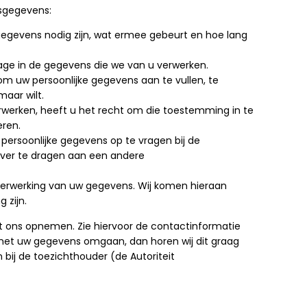
sgegevens:
gevens nodig zijn, wat ermee gebeurt en hoe lang
age in de gegevens die we van u verwerken.
 om uw persoonlijke gegevens aan te vullen, te
maar wilt.
werken, heeft u het recht om die toestemming in te
eren.
 persoonlijke gegevens op te vragen bij de
 over te dragen aan een andere
erwerking van uw gegevens. Wij komen hieraan
 zijn.
 ons opnemen. Zie hiervoor de contactinformatie
 met uw gegevens omgaan, dan horen wij dit graag
 bij de toezichthouder (de Autoriteit