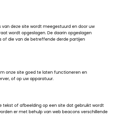
’s van deze site wordt meegestuurd en door uw
raat wordt opgeslagen. De daarin opgeslagen
s of die van de betreffende derde partijen
om onze site goed te laten functioneren en
rver, of op uw apparatuur.
e tekst of afbeelding op een site dat gebruikt wordt
 worden er met behulp van web beacons verschillende