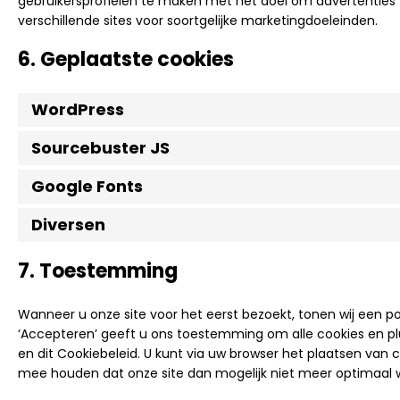
gebruikersprofielen te maken met het doel om advertenties 
verschillende sites voor soortgelijke marketingdoeleinden.
6. Geplaatste cookies
WordPress
Sourcebuster JS
Google Fonts
Diversen
7. Toestemming
Wanneer u onze site voor het eerst bezoekt, tonen wij een po
‘Accepteren’ geeft u ons toestemming om alle cookies en pl
en dit Cookiebeleid. U kunt via uw browser het plaatsen van 
mee houden dat onze site dan mogelijk niet meer optimaal w