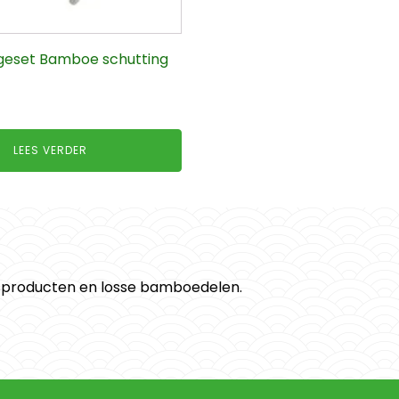
eset Bamboe schutting
LEES VERDER
dsproducten en losse bamboedelen.