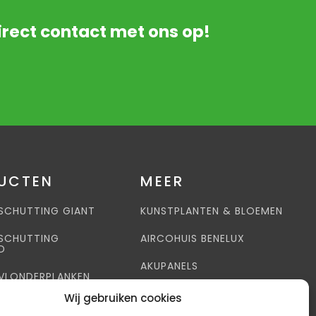
rect contact met ons op!
UCTEN
MEER
SCHUTTING GIANT
KUNSTPLANTEN & BLOEMEN
SCHUTTING
AIRCOHUIS BENELUX
D
AKUPANELS
VLONDERPLANKEN
Wij gebruiken cookies
IRES