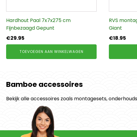
Hardhout Paal 7x7x275 cm
RVS montag
Fijnbezaagd Gepunt
Giant
€
29.95
€
18.95
TOEVOEGEN AAN WINKELWAGEN
Bamboe accessoires
Bekijk alle accessoires zoals montagesets, onderhou