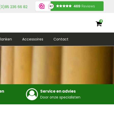
(0)85 236 66 82
0
lanken
Accessoires
Contact
en
Service en advies
Door onze specialisten