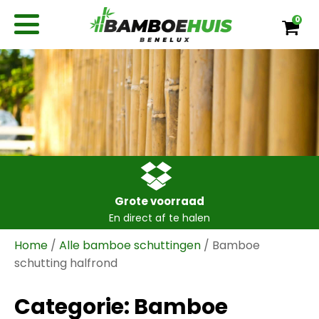
0
Grote voorraad
En direct af te halen
Home
/
Alle bamboe schuttingen
/ Bamboe
schutting halfrond
Categorie:
Bamboe