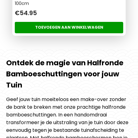
100cm
€54.95
TOEVOEGEN AAN WINKELWAGEN
Ontdek de magie van Halfronde
Bamboeschuttingen voor jouw
Tuin
Geef jouw tuin moeiteloos een make-over zonder
de bank te breken met onze prachtige halfronde
bamboeschuttingen. In een handomdraai
transformeer je de uitstraling van je tuin door deze
eenvoudig tegen je bestaande tuinafscheiding te
plaatsen. Met halfronde bamboeschermen ben je