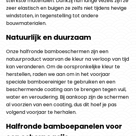
sterkste materialen. Dankzij hun lange vezels zijn ze
zeer elastisch en buigen ze zelfs niet tijdens hevige
windstoten, in tegenstelling tot andere
bouwmaterialen.
Natuurlijk en duurzaam
Onze halfronde bamboeschermen zijn een
natuurproduct waarvan de kleur na verloop van tijd
kan veranderen. Om de oorspronkelijke kleur te
herstellen, raden we aan om in het voorjaar
speciale bamboereiniger te gebruiken en een
beschermende coating aan te brengen tegen vuil,
water en veroudering. Bij aankoop zijn de schermen
al voorzien van een coating, dus dit hoef je pas
volgend voorjaar te herhalen.
Halfronde bamboepanelen voor