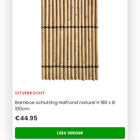
UITVERKOCHT
Bamboe schutting Halfrond naturel H 180 x B
100cm
€44.95
LEES VERDER