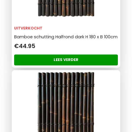
UITVERKOCHT
Bamboe schutting Halfrond dark H 180 x B 100cm
€44.95
LEES VERDER