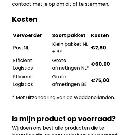
contact met je op om dit af te stemmen.
Kosten
Vervoerder
Soort pakket
Kosten
Klein pakket NL
PostNL
€7,50
+ BE
Efficient
Grote
€60,00
Logistics
afmetingen NL*
Efficient
Grote
€75,00
Logistics
afmetingen BE
* Met uitzondering van de Waddeneilanden.
Is mijn product op voorraad?
Wij doen ons best alle producten die te