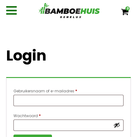
0
Login
Vereist
Gebruikersnaam of e-mailadres
*
Vereist
Wachtwoord
*