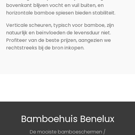
bovenkant blijven vocht en vuil buiten, en
horizontale bamboe spiesen bieden stabiliteit.
Verticale scheuren, typisch voor bamboe, zijn
natuurlijk en beïnvloeden de levensduur niet.
Profiteer van de beste prijzen, aangezien we
rechtstreeks bij de bron inkopen.
Bamboehuis Benelux
De mooiste bamboeschermen /