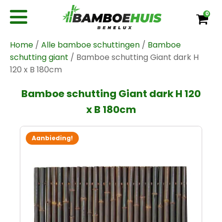
0
Home
/
Alle bamboe schuttingen
/
Bamboe
schutting giant
/ Bamboe schutting Giant dark H
120 x B 180cm
Bamboe schutting Giant dark H 120
x B 180cm
Aanbieding!