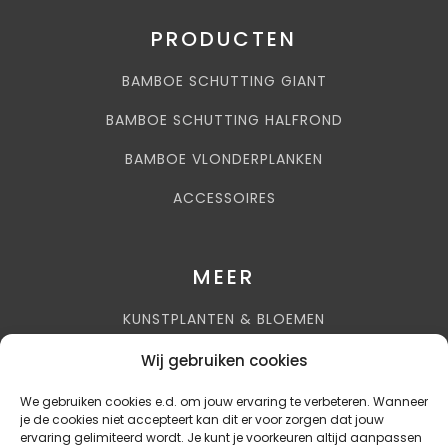
PRODUCTEN
BAMBOE SCHUTTING GIANT
BAMBOE SCHUTTING HALFROND
BAMBOE VLONDERPLANKEN
ACCESSOIRES
MEER
KUNSTPLANTEN & BLOEMEN
AIRCOHUIS BENELUX
Wij gebruiken cookies
AKUPANELS
We gebruiken cookies e.d. om jouw ervaring te verbeteren. Wanneer
je de cookies niet accepteert kan dit er voor zorgen dat jouw
ervaring gelimiteerd wordt. Je kunt je voorkeuren altijd aanpassen