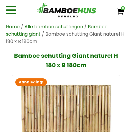
0
Home
/
Alle bamboe schuttingen
/
Bamboe
schutting giant
/ Bamboe schutting Giant naturel H
180 x B 180cm
Bamboe schutting Giant naturel H
180 x B 180cm
Aanbieding!