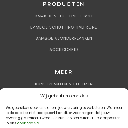
PRODUCTEN
BAMBOE SCHUTTING GIANT
BAMBOE SCHUTTING HALFROND
BAMBOE VLONDERPLANKEN
ACCESSOIRES
MEER
KUNSTPLANTEN & BLOEMEN
AIRCOHUIS BENELUX
Wij gebruiken cookies
AKUPANELS
We gebruiken cookies e.d. om jouw ervaring te verbeteren. Wanneer
je de cookies niet accepteert kan dit er voor zorgen dat jouw
ervaring gelimiteerd wordt. Je kunt je voorkeuren altijd aanpassen
in ons
cookiebeleid