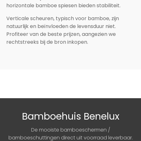
horizontale bamboe spiesen bieden stabiliteit.
Verticale scheuren, typisch voor bamboe, zijn
natuurlijk en beïnvloeden de levensduur niet.
Profiteer van de beste prijzen, aangezien we
rechtstreeks bij de bron inkopen.
Bamboehuis Benelux
De mooiste bamboeschermen /
bamboeschuttingen direct uit voorraad leverbaar.