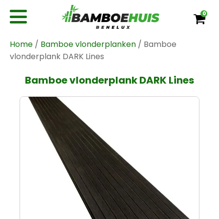
0
Home
/
Bamboe vlonderplanken
/ Bamboe
vlonderplank DARK Lines
Bamboe vlonderplank DARK Lines