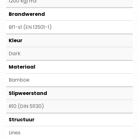
1200 kg/m3
Brandwerend
Bf1-s1 (EN 13501-1)
Kleur
Dark
Materiaal
Bamboe
Slipweerstand
R10 (DIN 51130)
Structuur
Lines