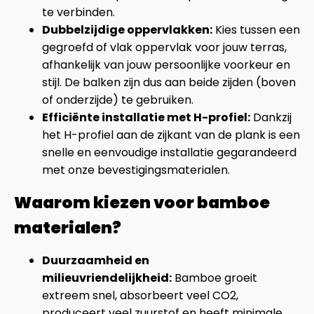
te verbinden.
Dubbelzijdige oppervlakken:
Kies tussen een
gegroefd of vlak oppervlak voor jouw terras,
afhankelijk van jouw persoonlijke voorkeur en
stijl. De balken zijn dus aan beide zijden (boven
of onderzijde) te gebruiken.
Efficiënte installatie met H-profiel:
Dankzij
het H-profiel aan de zijkant van de plank is een
snelle en eenvoudige installatie gegarandeerd
met onze bevestigingsmaterialen.
Waarom kiezen voor bamboe
materialen?
Duurzaamheid en
milieuvriendelijkheid:
Bamboe groeit
extreem snel, absorbeert veel CO2,
produceert veel zuurstof en heeft minimale