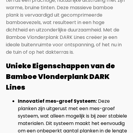
terras een prachtige, natuurlijke uitstraling met zijn
warme, bruine tinten. Deze massieve bamboe
plank is vervaardigd uit gecomprimeerde
bamboevezels, wat resulteert in een hoge
dichtheid en uitzonderlijke duurzaamheid. Met de
Bamboe Vlonderplank DARK Lines creëer je een
ideale buitenruimte voor ontspanning, of het nu in
de tuin of op het dakterras is.
Unieke Eigenschappen van de
Bamboe
Vlonderplank DARK
Lines
Innovatief mes-groef Systeem:
Deze
planken zijn uitgerust met een mes-groef
systeem, wat alleen mogelijk is bij zeer stabiele
materialen. Dit systeem maakt het eenvoudig
om een onbeperkt aantal planken in de lengte