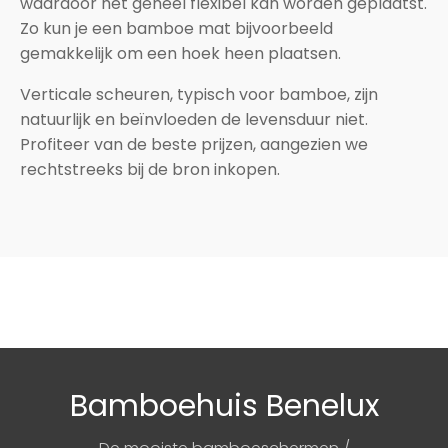
waardoor het geheel flexibel kan worden geplaatst.
Zo kun je een bamboe mat bijvoorbeeld
gemakkelijk om een hoek heen plaatsen.
Verticale scheuren, typisch voor bamboe, zijn
natuurlijk en beïnvloeden de levensduur niet.
Profiteer van de beste prijzen, aangezien we
rechtstreeks bij de bron inkopen.
Bamboehuis Benelux