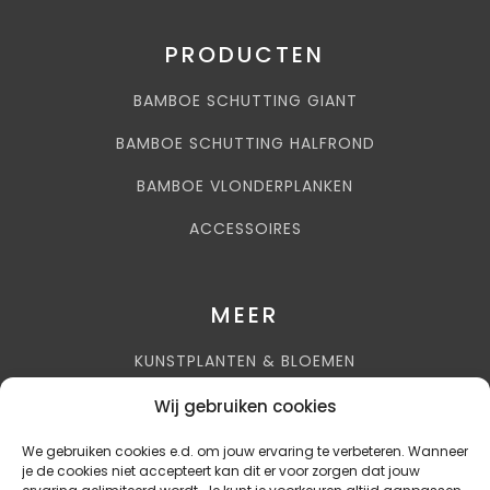
PRODUCTEN
BAMBOE SCHUTTING GIANT
BAMBOE SCHUTTING HALFROND
BAMBOE VLONDERPLANKEN
ACCESSOIRES
MEER
KUNSTPLANTEN & BLOEMEN
AIRCOHUIS BENELUX
Wij gebruiken cookies
AKUPANELS
We gebruiken cookies e.d. om jouw ervaring te verbeteren. Wanneer
je de cookies niet accepteert kan dit er voor zorgen dat jouw