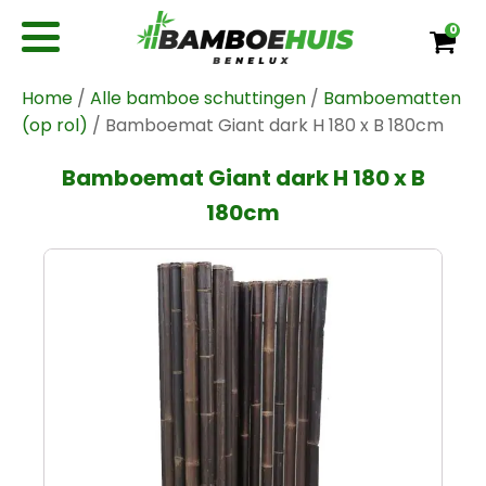
0
Home
/
Alle bamboe schuttingen
/
Bamboematten
(op rol)
/ Bamboemat Giant dark H 180 x B 180cm
Bamboemat Giant dark H 180 x B
180cm