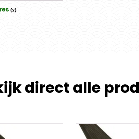
res
(2)
ijk direct alle pr