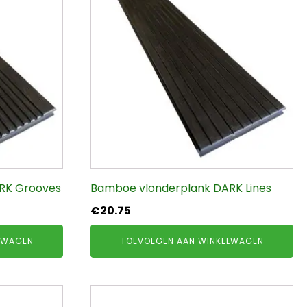
RK Grooves
Bamboe vlonderplank DARK Lines
€
20.75
LWAGEN
TOEVOEGEN AAN WINKELWAGEN