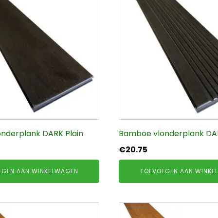
nderplank DARK Plain
Bamboe vlonderplank DA
€
20.75
EGEN AAN WINKELWAGEN
TOEVOEGEN AAN WINKE