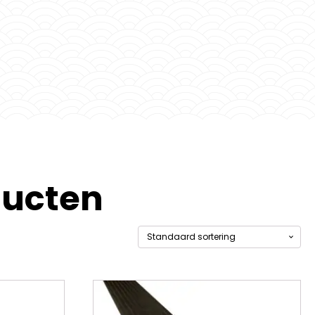
oducten