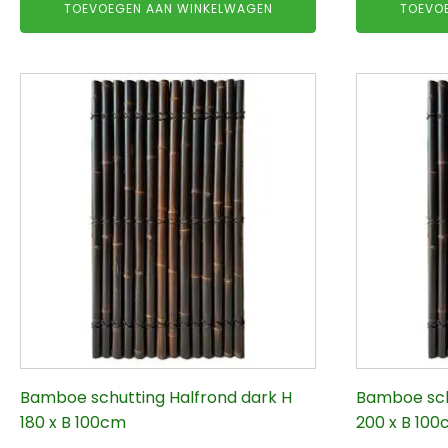
TOEVOEGEN AAN WINKELWAGEN
TOEVO
Bamboe schutting Halfrond dark H
Bamboe sch
180 x B 100cm
200 x B 10