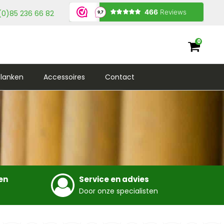
(0)85 236 66 82
0
lanken
Accessoires
Contact
en
Service en advies
Door onze specialisten