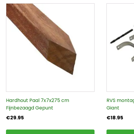
Hardhout Paal 7x7x275 cm
RVS montag
Fijnbezaagd Gepunt
Giant
€
29.95
€
18.95