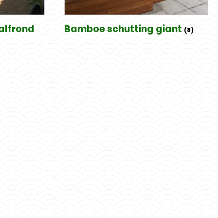
alfrond
Bamboe schutting giant
(8)